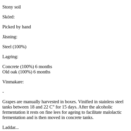
Stony soil
Skörd:
Picked by hand
Jäsning:
Steel (100%)
Lagring:
Concrete (100%) 6 months
Old oak (100%) 6 months
Vinmakare:
-
Grapes are manually harvested in boxes. Vinified in stainless steel
tanks between 18 and 22 C° for 15 days. After the alcoholic
fermentation it rests on fine lees for ageing to facilitate malolactic
fermentation and is then moved in concrete tanks.
Laddar...