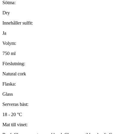
Sötma:
Dry
Innehåller sulfit:
Ja
Volym:
750 ml
Förslutning:
Natural cork
Flaska:
Glass
Serveras bäst:
18 - 20 °C
Mat till vinet: