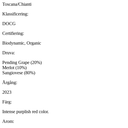
Toscana/Chianti
Klassificering:
DOCG
Certifiering:
Biodynamic, Organic
Druva:
Pending Grape (20%)
Merlot (10%)
Sangiovese (80%)
Årgång:
2023
Färg:
Intense purplish red color.
Arom: