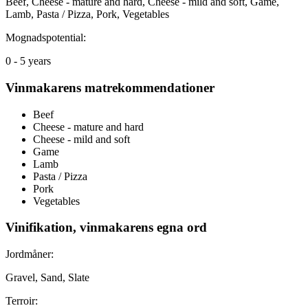
Beef, Cheese - mature and hard, Cheese - mild and soft, Game,
Lamb, Pasta / Pizza, Pork, Vegetables
Mognadspotential:
0 - 5 years
Vinmakarens matrekommendationer
Beef
Cheese - mature and hard
Cheese - mild and soft
Game
Lamb
Pasta / Pizza
Pork
Vegetables
Vinifikation, vinmakarens egna ord
Jordmåner:
Gravel, Sand, Slate
Terroir: