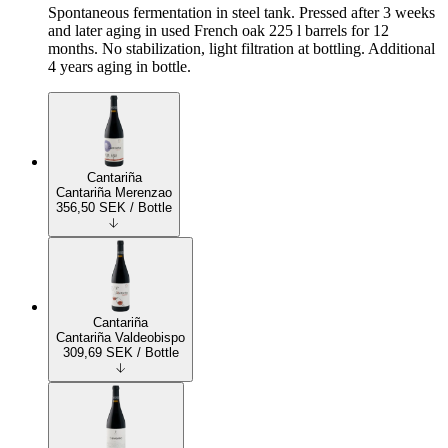
Spontaneous fermentation in steel tank. Pressed after 3 weeks
and later aging in used French oak 225 l barrels for 12
months. No stabilization, light filtration at bottling. Additional
4 years aging in bottle.
Cantariña
Cantariña Merenzao
356,50
SEK
/ Bottle
Cantariña
Cantariña Valdeobispo
309,69
SEK
/ Bottle