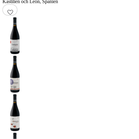
Kastilien och León
,
Spanien