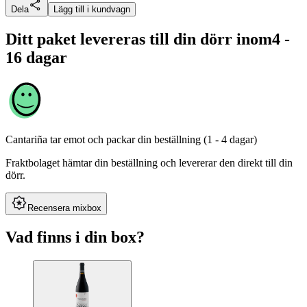
Dela
Lägg till i kundvagn
Ditt paket levereras till din dörr inom
4 -
16 dagar
Cantariña
tar emot och packar din beställning (1 - 4 dagar)
Fraktbolaget hämtar din beställning och levererar den direkt till din
dörr.
Recensera mixbox
Vad finns i din box?