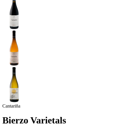
Cantariña
Bierzo Varietals