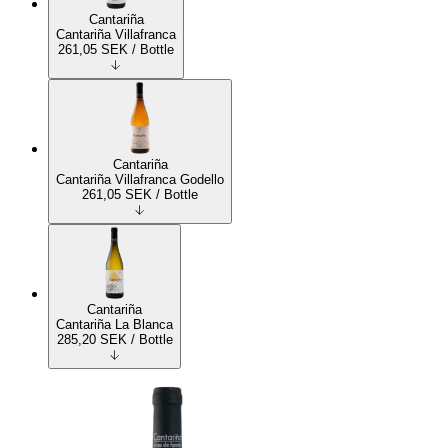
Cantariña
Cantariña Villafranca
261,05
SEK
/ Bottle
Cantariña
Cantariña Villafranca Godello
261,05
SEK
/ Bottle
Cantariña
Cantariña La Blanca
285,20
SEK
/ Bottle