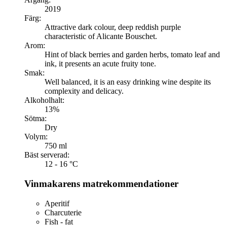
2019
Färg:
Attractive dark colour, deep reddish purple
characteristic of Alicante Bouschet.
Arom:
Hint of black berries and garden herbs, tomato leaf and
ink, it presents an acute fruity tone.
Smak:
Well balanced, it is an easy drinking wine despite its
complexity and delicacy.
Alkoholhalt:
13%
Sötma:
Dry
Volym:
750 ml
Bäst serverad:
12 - 16 °C
Vinmakarens matrekommendationer
Aperitif
Charcuterie
Fish - fat