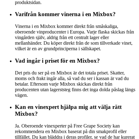
produktsidan.
Varifrån kommer vinerna i en Mixbox?
Vinerna i en Mixbox kommer direkt från småskaliga,
oberoende vinproducenter i Europa. Varje flaska skickas från
vingården själv, aldrig från ett centralt lager eller
mellanhänder. Du köper direkt från de som tillverkade vinet,
vilket är en av grundprinciperna i sällskapet.
Vad ingår i priset för en Mixbox?
Det pris du ser på en Mixbox är det totala priset. Skatter,
moms och frakt ingår alla, så vad du ser i kassan är vad du
betalar. Eftersom varje Mixbox skickas direkt från
producenten utan lagerststeg finns det inga dolda påslag längs
vägen.
Kan en vinexpert hjälpa mig att välja rätt
Mixbox?
Ja. Oberoende vinexperter på Free Grape Society kan
rekommendera en Mixbox baserat på din smakprofil eller
tillfället. Du kan bläddra i deras profiler, se vad de har kurerat