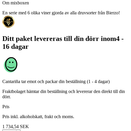
Om mixboxen
En serie med 6 olika viner gjorda av alla druvsorter från Bierzo!
Ditt paket levereras till din dörr inom
4 -
16 dagar
Cantariña
tar emot och packar din beställning (1 - 4 dagar)
Fraktbolaget hämtar din beställning och levererar den direkt till din
dörr.
Pris
Pris inkl. alkoholskatt, frakt och moms.
1 734,54
SEK