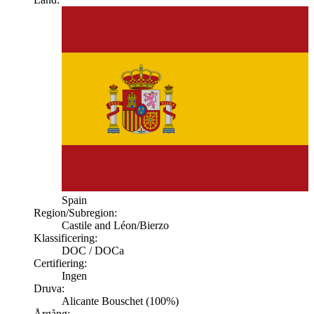
Spain
Region/Subregion:
Castile and Léon
/Bierzo
Klassificering:
DOC / DOCa
Certifiering:
Ingen
Druva:
Alicante Bouschet (100%)
Årgång: