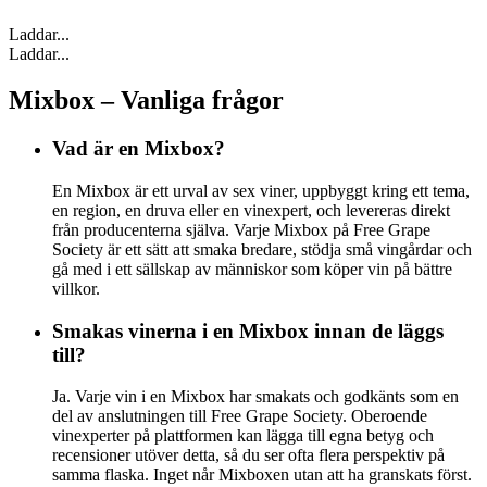
Laddar...
Laddar...
Mixbox – Vanliga frågor
Vad är en Mixbox?
En Mixbox är ett urval av sex viner, uppbyggt kring ett tema,
en region, en druva eller en vinexpert, och levereras direkt
från producenterna själva. Varje Mixbox på Free Grape
Society är ett sätt att smaka bredare, stödja små vingårdar och
gå med i ett sällskap av människor som köper vin på bättre
villkor.
Smakas vinerna i en Mixbox innan de läggs
till?
Ja. Varje vin i en Mixbox har smakats och godkänts som en
del av anslutningen till Free Grape Society. Oberoende
vinexperter på plattformen kan lägga till egna betyg och
recensioner utöver detta, så du ser ofta flera perspektiv på
samma flaska. Inget når Mixboxen utan att ha granskats först.