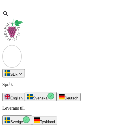
SE
kr
Språk
English
Svenska
Deutsch
Leverans till
Sverige
Tyskland