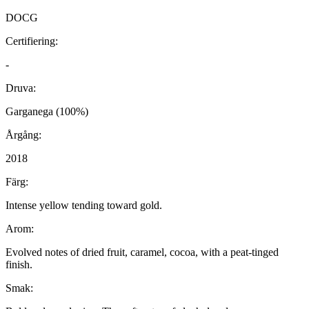
DOCG
Certifiering:
-
Druva:
Garganega (100%)
Årgång:
2018
Färg:
Intense yellow tending toward gold.
Arom:
Evolved notes of dried fruit, caramel, cocoa, with a peat-tinged
finish.
Smak: