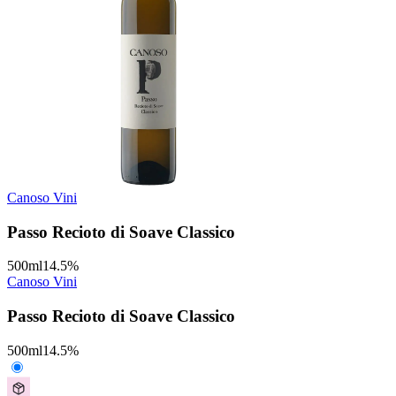
Canoso Vini
Passo Recioto di Soave Classico
500
ml
14.5
%
Canoso Vini
Passo Recioto di Soave Classico
500
ml
14.5
%