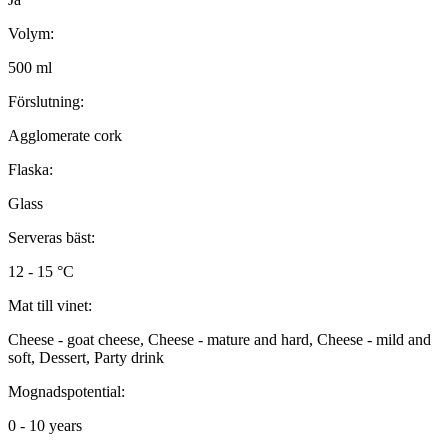
Volym:
500 ml
Förslutning:
Agglomerate cork
Flaska:
Glass
Serveras bäst:
12 - 15 °C
Mat till vinet:
Cheese - goat cheese, Cheese - mature and hard, Cheese - mild and
soft, Dessert, Party drink
Mognadspotential:
0 - 10 years