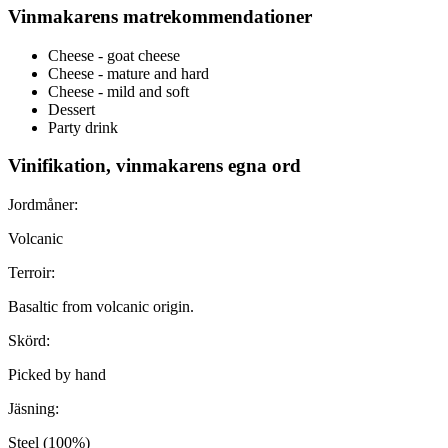
Vinmakarens matrekommendationer
Cheese - goat cheese
Cheese - mature and hard
Cheese - mild and soft
Dessert
Party drink
Vinifikation, vinmakarens egna ord
Jordmåner:
Volcanic
Terroir:
Basaltic from volcanic origin.
Skörd:
Picked by hand
Jäsning:
Steel (100%)