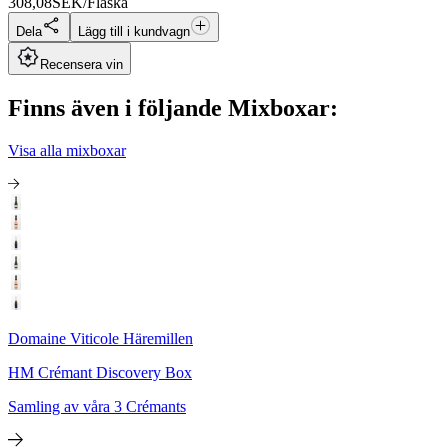
308,08
SEK/Flaska
Dela
Lägg till i kundvagn
Recensera vin
Finns även i följande Mixboxar:
Visa alla mixboxar
Domaine Viticole Häremillen
HM Crémant Discovery Box
Samling av våra 3 Crémants