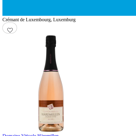
Crémant de Luxembourg
,
Luxemburg
Domaine Viticole Häremillen