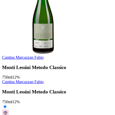
Cantina Marcazzan Fabio
Monti Lessini Metodo Classico
750
ml
12
%
Cantina Marcazzan Fabio
Monti Lessini Metodo Classico
750
ml
12
%