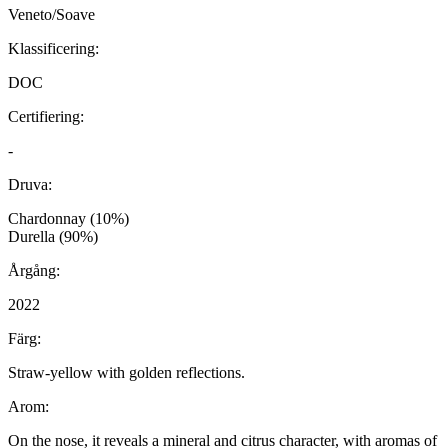
Veneto/Soave
Klassificering:
DOC
Certifiering:
-
Druva:
Chardonnay (10%)
Durella (90%)
Årgång:
2022
Färg:
Straw-yellow with golden reflections.
Arom:
On the nose, it reveals a mineral and citrus character, with aromas of