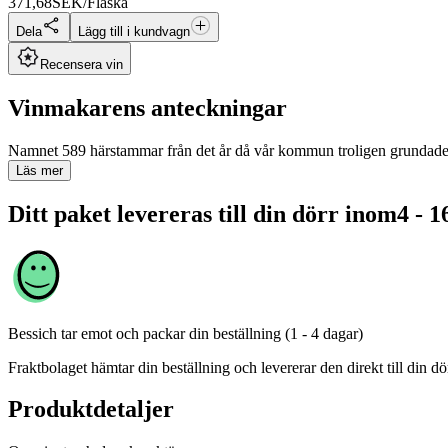
371,68
SEK/Flaska
Dela
Lägg till i kundvagn
Recensera vin
Vinmakarens anteckningar
Namnet 589 härstammar från det år då vår kommun troligen grundades u
Läs mer
Ditt paket levereras till din dörr inom
4 - 1
Bessich
tar emot och packar din beställning (1 - 4 dagar)
Fraktbolaget hämtar din beställning och levererar den direkt till din dör
Produktdetaljer