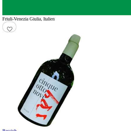
Friuli-Venezia Giulia
,
Italien
Bessich