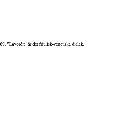
”Lavoréit” är det friulisk-venetiska dialek...