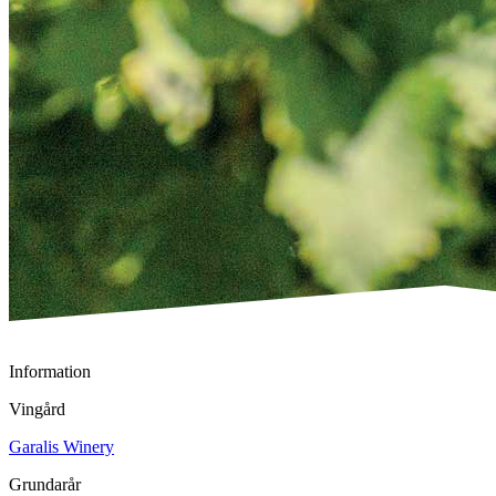
Information
Vingård
Garalis Winery
Grundarår