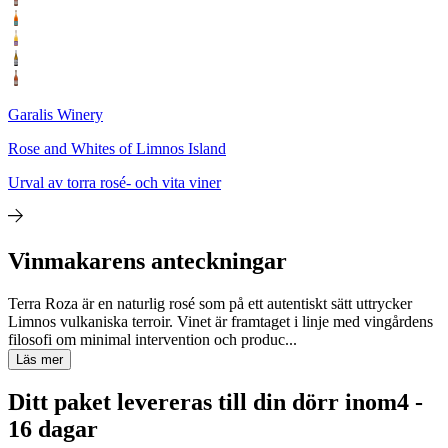
Garalis Winery
Rose and Whites of Limnos Island
Urval av torra rosé- och vita viner
Vinmakarens anteckningar
Terra Roza är en naturlig rosé som på ett autentiskt sätt uttrycker
Limnos vulkaniska terroir. Vinet är framtaget i linje med vingårdens
filosofi om minimal intervention och produc...
Läs mer
Ditt paket levereras till din dörr inom
4 -
16 dagar