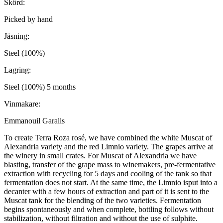
Skörd:
Picked by hand
Jäsning:
Steel (100%)
Lagring:
Steel (100%) 5 months
Vinmakare:
Emmanouil Garalis
To create Terra Roza rosé, we have combined the white Muscat of
Alexandria variety and the red Limnio variety. The grapes arrive at
the winery in small crates. For Muscat of Alexandria we have
blasting, transfer of the grape mass to winemakers, pre-fermentative
extraction with recycling for 5 days and cooling of the tank so that
fermentation does not start. At the same time, the Limnio isput into a
decanter with a few hours of extraction and part of it is sent to the
Muscat tank for the blending of the two varieties. Fermentation
begins spontaneously and when complete, bottling follows without
stabilization, without filtration and without the use of sulphite.