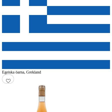
Egeiska öarna
,
Grekland