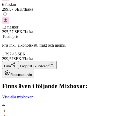
6 flaskor
299,57
SEK
/flaska
12 flaskor
295,77
SEK
/flaska
Totalt pris
Pris inkl. alkoholskatt, frakt och moms.
1 797,45
SEK
299,57
SEK/Flaska
Dela
Lägg till i kundvagn
Recensera vin
Finns även i följande Mixboxar:
Visa alla mixboxar