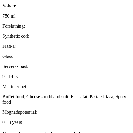
Volym:
750 ml
Förslutning:
Synthetic cork
Flaska:
Glass
Serveras bäst:
9 - 14 °C
Mat till vinet:
Buffet food, Cheese - mild and soft, Fish - fat, Pasta / Pizza, Spicy
food
Mognadspotential:
0 - 3 years