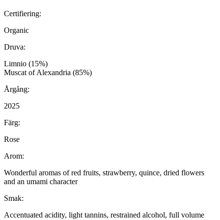
Certifiering:
Organic
Druva:
Limnio (15%)
Muscat of Alexandria (85%)
Årgång:
2025
Färg:
Rose
Arom:
Wonderful aromas of red fruits, strawberry, quince, dried flowers
and an umami character
Smak:
Accentuated acidity, light tannins, restrained alcohol, full volume