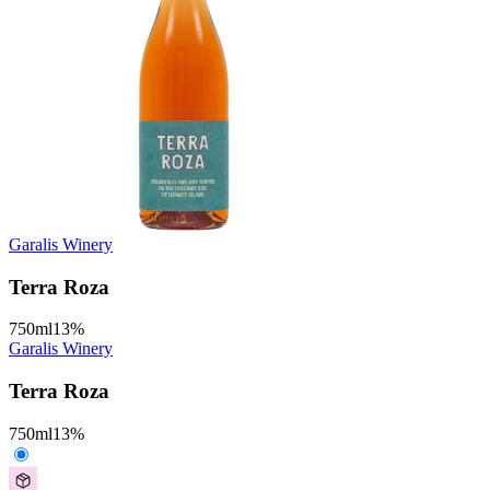
Garalis Winery
Terra Roza
750
ml
13
%
Garalis Winery
Terra Roza
750
ml
13
%