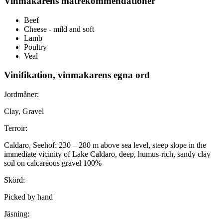
Vinmakarens matrekommendationer
Beef
Cheese - mild and soft
Lamb
Poultry
Veal
Vinifikation, vinmakarens egna ord
Jordmåner:
Clay, Gravel
Terroir:
Caldaro, Seehof: 230 – 280 m above sea level, steep slope in the
immediate vicinity of Lake Caldaro, deep, humus-rich, sandy clay
soil on calcareous gravel 100%
Skörd:
Picked by hand
Jäsning: