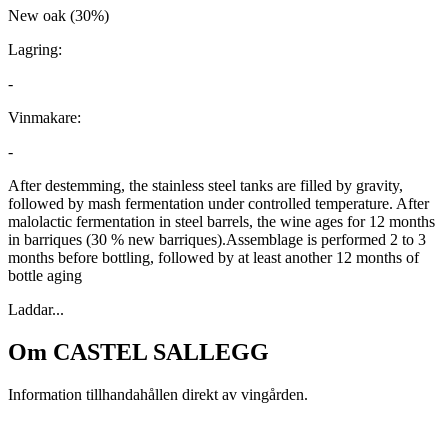
New oak (30%)
Lagring:
-
Vinmakare:
-
After destemming, the stainless steel tanks are filled by gravity,
followed by mash fermentation under controlled temperature. After
malolactic fermentation in steel barrels, the wine ages for 12 months
in barriques (30 % new barriques).Assemblage is performed 2 to 3
months before bottling, followed by at least another 12 months of
bottle aging
Laddar...
Om
CASTEL SALLEGG
Information tillhandahållen direkt av vingården.