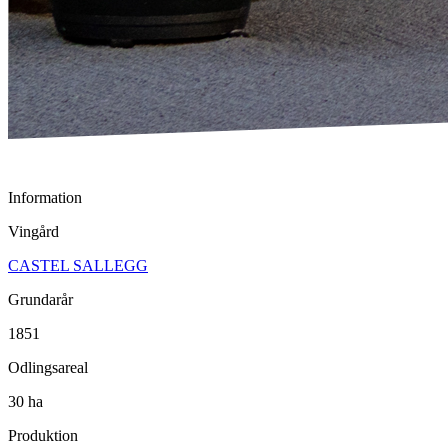
Information
Vingård
CASTEL SALLEGG
Grundarår
1851
Odlingsareal
30 ha
Produktion