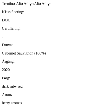
Trentino-Alto Adige/Alto Adige
Klassificering:
DOC
Certifiering:
-
Druva:
Cabernet Sauvignon (100%)
Årgång:
2020
Färg:
dark ruby red
Arom:
berry aromas