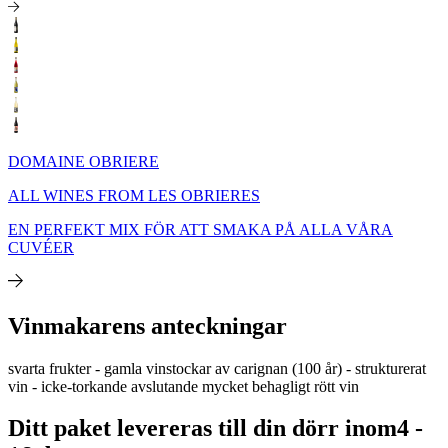
DOMAINE OBRIERE
ALL WINES FROM LES OBRIERES
EN PERFEKT MIX FÖR ATT SMAKA PÅ ALLA VÅRA
CUVÉER
Vinmakarens anteckningar
svarta frukter - gamla vinstockar av carignan (100 år) - strukturerat
vin - icke-torkande avslutande mycket behagligt rött vin
Ditt paket levereras till din dörr inom
4 -