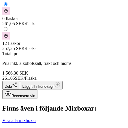
6 flaskor
261,05
SEK
/flaska
12 flaskor
257,25
SEK
/flaska
Totalt pris
Pris inkl. alkoholskatt, frakt och moms.
1 566,30
SEK
261,05
SEK/Flaska
Dela
Lägg till i kundvagn
Recensera vin
Finns även i följande Mixboxar:
Visa alla mixboxar