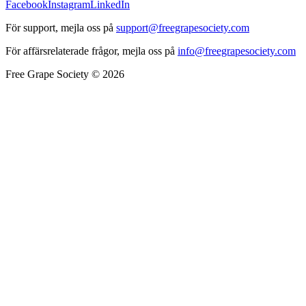
Facebook
Instagram
LinkedIn
För support, mejla oss på
support@freegrapesociety.com
För affärsrelaterade frågor, mejla oss på
info@freegrapesociety.com
Free Grape Society © 2026