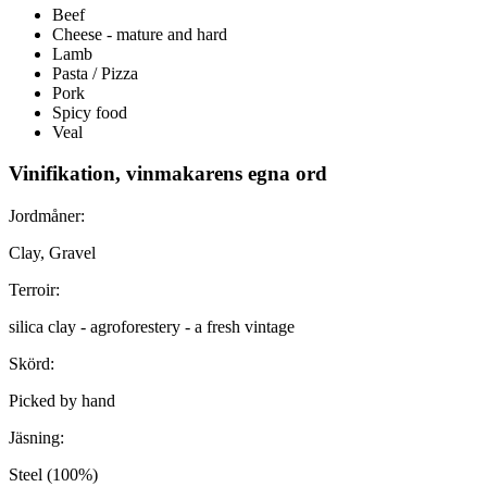
Beef
Cheese - mature and hard
Lamb
Pasta / Pizza
Pork
Spicy food
Veal
Vinifikation, vinmakarens egna ord
Jordmåner:
Clay, Gravel
Terroir:
silica clay - agroforestery - a fresh vintage
Skörd:
Picked by hand
Jäsning:
Steel (100%)