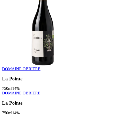
DOMAINE OBRIERE
La Pointe
750
ml
14
%
DOMAINE OBRIERE
La Pointe
750
ml
14
%