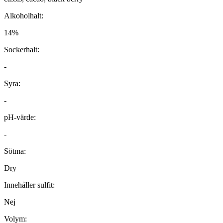
Alkoholhalt:
14%
Sockerhalt:
-
Syra:
-
pH-värde:
-
Sötma:
Dry
Innehåller sulfit:
Nej
Volym: