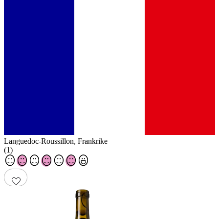
Languedoc-Roussillon
,
Frankrike
(
1
)