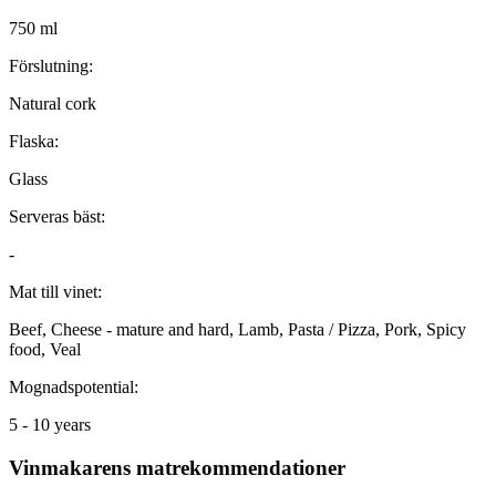
750 ml
Förslutning:
Natural cork
Flaska:
Glass
Serveras bäst:
-
Mat till vinet:
Beef, Cheese - mature and hard, Lamb, Pasta / Pizza, Pork, Spicy
food, Veal
Mognadspotential:
5 - 10 years
Vinmakarens matrekommendationer