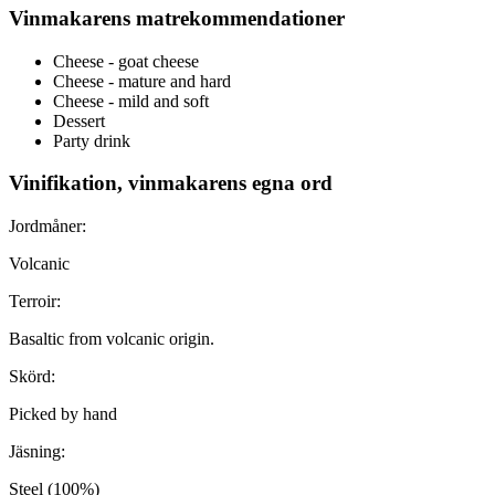
Vinmakarens matrekommendationer
Cheese - goat cheese
Cheese - mature and hard
Cheese - mild and soft
Dessert
Party drink
Vinifikation, vinmakarens egna ord
Jordmåner:
Volcanic
Terroir:
Basaltic from volcanic origin.
Skörd:
Picked by hand
Jäsning:
Steel (100%)