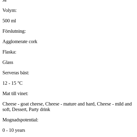
Volym:
500 ml
Förslutning:
Agglomerate cork
Flaska:
Glass
Serveras bäst:
12 - 15 °C
Mat till vinet:
Cheese - goat cheese, Cheese - mature and hard, Cheese - mild and
soft, Dessert, Party drink
Mognadspotential:
0 - 10 years