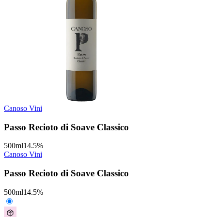
Canoso Vini
Passo Recioto di Soave Classico
500
ml
14.5
%
Canoso Vini
Passo Recioto di Soave Classico
500
ml
14.5
%