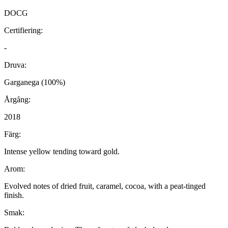
DOCG
Certifiering:
-
Druva:
Garganega (100%)
Årgång:
2018
Färg:
Intense yellow tending toward gold.
Arom:
Evolved notes of dried fruit, caramel, cocoa, with a peat-tinged
finish.
Smak: