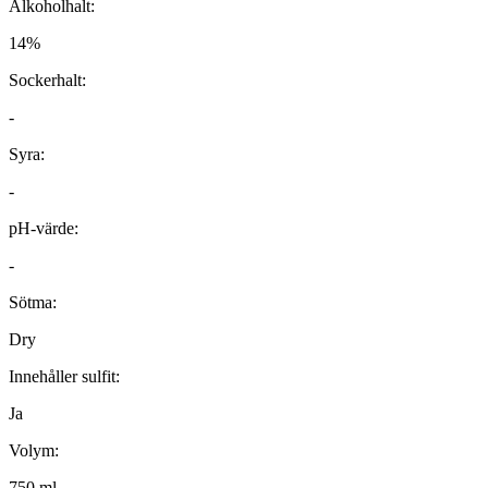
Alkoholhalt:
14%
Sockerhalt:
-
Syra:
-
pH-värde:
-
Sötma:
Dry
Innehåller sulfit:
Ja
Volym:
750 ml