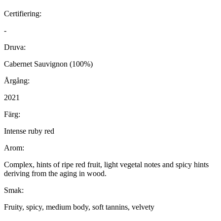
Certifiering:
-
Druva:
Cabernet Sauvignon (100%)
Årgång:
2021
Färg:
Intense ruby red
Arom:
Complex, hints of ripe red fruit, light vegetal notes and spicy hints
deriving from the aging in wood.
Smak:
Fruity, spicy, medium body, soft tannins, velvety