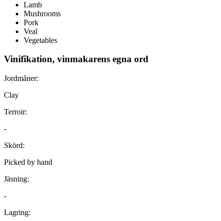
Lamb
Mushrooms
Pork
Veal
Vegetables
Vinifikation, vinmakarens egna ord
Jordmåner:
Clay
Terroir:
-
Skörd:
Picked by hand
Jäsning:
-
Lagring: