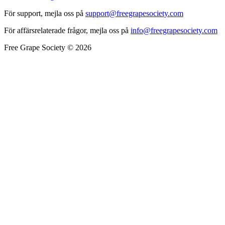
För support, mejla oss på
support@freegrapesociety.com
För affärsrelaterade frågor, mejla oss på
info@freegrapesociety.com
Free Grape Society © 2026