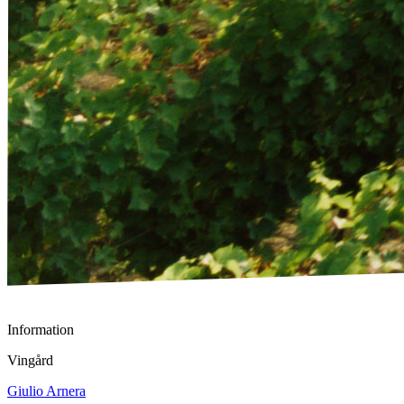
Information
Vingård
Giulio Arnera