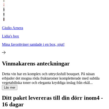
Giulio Arnera
Lidia's box
Mina favoritviner samlade i en box, njut!
Vinmakarens anteckningar
Detta vin har en komplex och uttrycksfull bouquet. På näsan
erbjuder det mogna röda fruktaromer kompletterade med subtila
vegetabiliska toner och eleganta kryddiga inslag från ekål...
Läs mer
Ditt paket levereras till din dörr inom
4 -
16 dagar