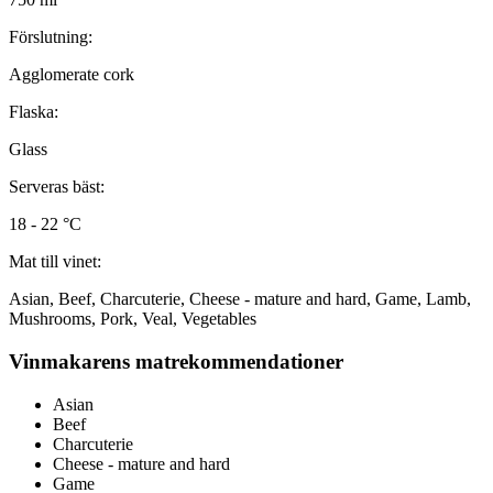
Förslutning:
Agglomerate cork
Flaska:
Glass
Serveras bäst:
18 - 22 °C
Mat till vinet:
Asian, Beef, Charcuterie, Cheese - mature and hard, Game, Lamb,
Mushrooms, Pork, Veal, Vegetables
Vinmakarens matrekommendationer
Asian
Beef
Charcuterie
Cheese - mature and hard
Game