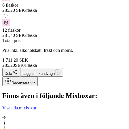
6 flaskor
285,20
SEK
/flaska
12 flaskor
281,40
SEK
/flaska
Totalt pris
Pris inkl. alkoholskatt, frakt och moms.
1 711,20
SEK
285,20
SEK/Flaska
Dela
Lägg till i kundvagn
Recensera vin
Finns även i följande Mixboxar:
Visa alla mixboxar