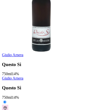
Giulio Arnera
Questo Si
750
ml
14
%
Giulio Arnera
Questo Si
750
ml
14
%