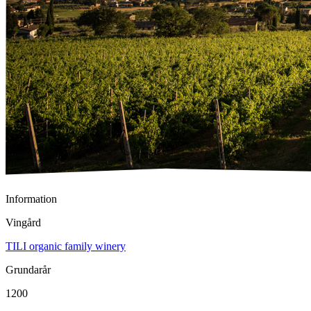
Information
Vingård
TILI organic family winery
Grundarår
1200