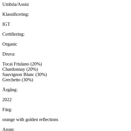
Umbria/Assisi
Klassificering:
IGT
Certifiering:
Organic
Druva:
Tocai Friulano (20%)
Chardonnay (20%)
Sauvignon Blanc (30%)
Grechetto (30%)
Årgång:
2022
Färg:
orange with golden reflections
Arom: