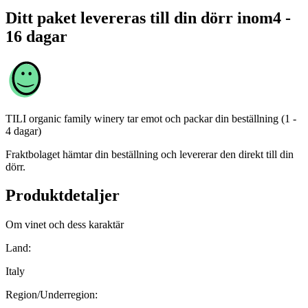
Ditt paket levereras till din dörr inom
4 -
16 dagar
TILI organic family winery
tar emot och packar din beställning (1 -
4 dagar)
Fraktbolaget hämtar din beställning och levererar den direkt till din
dörr.
Produktdetaljer
Om vinet och dess karaktär
Land:
Italy
Region/Underregion: