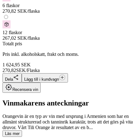
6 flaskor
270,82
SEK
/flaska
12 flaskor
267,02
SEK
/flaska
Totalt pris
Pris inkl. alkoholskatt, frakt och moms.
1 624,95
SEK
270,82
SEK/Flaska
Dela
Lägg till i kundvagn
Recensera vin
Vinmakarens anteckningar
Orangevin är en typ av vin med ursprung i Armenien som har en
allmänt strukturerad och tanninrik karaktär, trots att det görs på vita
druvor. Vårt Tili Orange är resultatet av en b...
Läs mer