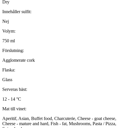
Dry
Innehåller sulfit:
Nej
Volym:
750 ml
Förslutning:
Agglomerate cork
Flaska:
Glass
Serveras bäst:
12 - 14 °C
Mat till vinet:
Aperitif, Asian, Buffet food, Charcuterie, Cheese - goat cheese,
Cheese - mature and hard, Fish - fat, Mushrooms, Pasta / Pizza,