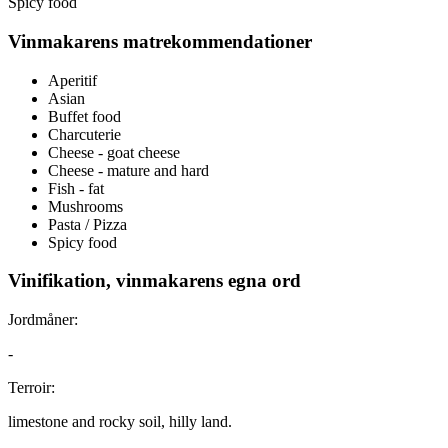
Spicy food
Vinmakarens matrekommendationer
Aperitif
Asian
Buffet food
Charcuterie
Cheese - goat cheese
Cheese - mature and hard
Fish - fat
Mushrooms
Pasta / Pizza
Spicy food
Vinifikation, vinmakarens egna ord
Jordmåner:
-
Terroir:
limestone and rocky soil, hilly land.