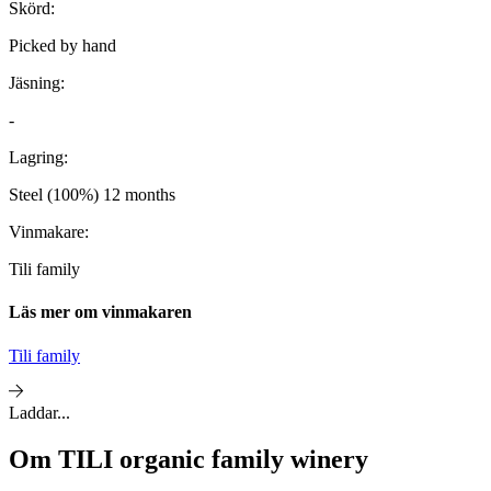
Skörd:
Picked by hand
Jäsning:
-
Lagring:
Steel (100%) 12 months
Vinmakare:
Tili family
Läs mer om vinmakaren
Tili family
Laddar...
Om
TILI organic family winery