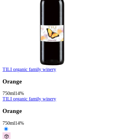
TILI organic family winery
Orange
750
ml
14
%
TILI organic family winery
Orange
750
ml
14
%