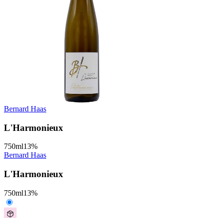
Bernard Haas
L'Harmonieux
750
ml
13
%
Bernard Haas
L'Harmonieux
750
ml
13
%