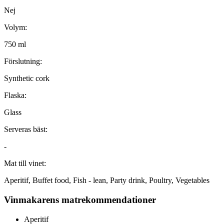
Nej
Volym:
750 ml
Förslutning:
Synthetic cork
Flaska:
Glass
Serveras bäst:
-
Mat till vinet:
Aperitif, Buffet food, Fish - lean, Party drink, Poultry, Vegetables
Vinmakarens matrekommendationer
Aperitif