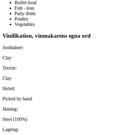
Buffet food
Fish - lean
Party drink
Poultry
Vegetables
Vinifikation, vinmakarens egna ord
Jordmåner:
Clay
Terroir:
Clay
Skörd:
Picked by hand
Jäsning:
Steel (100%)
Lagring: