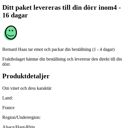
Ditt paket levereras till din dörr inom
4 -
16 dagar
Bernard Haas
tar emot och packar din beställning (1 - 4 dagar)
Fraktbolaget hämtar din beställning och levererar den direkt till din
dörr.
Produktdetaljer
Om vinet och dess karaktär
Land:
France
Region/Underregion:
Alsace/Haut-Rhin