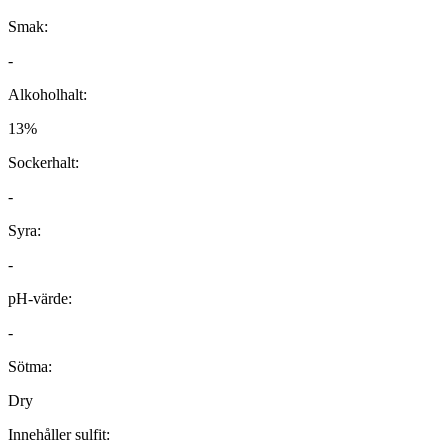
Smak:
-
Alkoholhalt:
13%
Sockerhalt:
-
Syra:
-
pH-värde:
-
Sötma:
Dry
Innehåller sulfit: