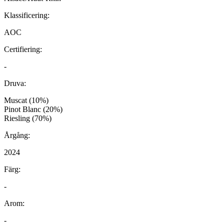
Klassificering:
AOC
Certifiering:
-
Druva:
Muscat (10%)
Pinot Blanc (20%)
Riesling (70%)
Årgång:
2024
Färg:
-
Arom:
-